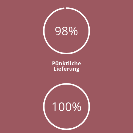
98
%
Pünktliche
Lieferung
100
%