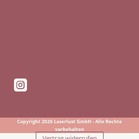

Copyright 2026 Laserlust GmbH - Alle Rechte
vorbehalten
Vertrag widerrufen