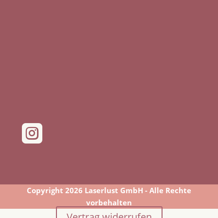

Copyright 2026 Laserlust GmbH - Alle Rechte
vorbehalten
Vertrag widerrufen