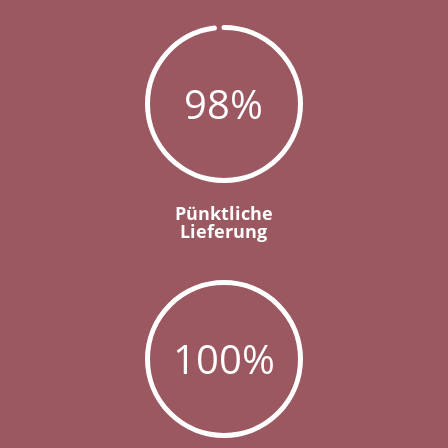
98
%
Pünktliche
Lieferung
100
%