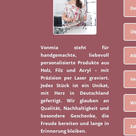
Da
Üb
Vonmia steht für
handgemachte, liebevoll
A
personalisierte Produkte aus
Holz, Filz und Acryl – mit
Präzision per Laser graviert.
Ve
Jedes Stück ist ein Unikat,
mit Herz in Deutschland
gefertigt. Wir glauben an
Wi
Qualität, Nachhaltigkeit und
besondere Geschenke, die
Freude bereiten und lange in
Za
Erinnerung bleiben.