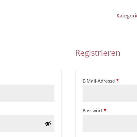
Kategori
Registrieren
orderlich
Erforder
E-Mail-Adresse
*
Erforderlich
Passwort
*