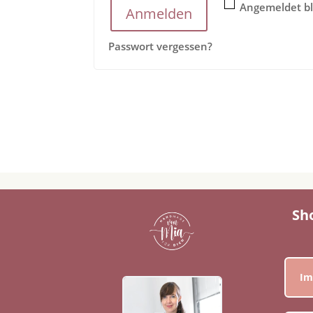
Angemeldet b
Anmelden
Passwort vergessen?
Sh
Im