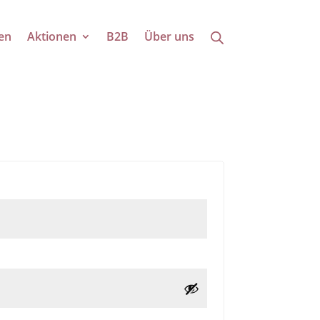
en
Aktionen
B2B
Über uns
lich