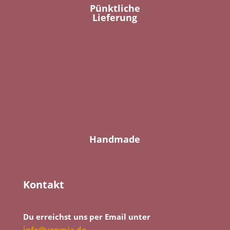
Pünktliche
Lieferung
Handmade
Kontakt
Du erreichst uns per Email unter
info@vonmia.de
.